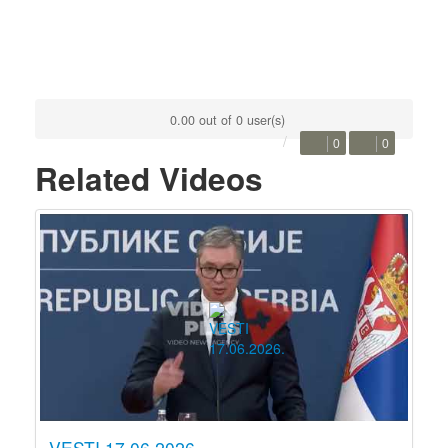
0.00 out of 0 user(s)
0
0
Related Videos
VESTI 17.06.2026.