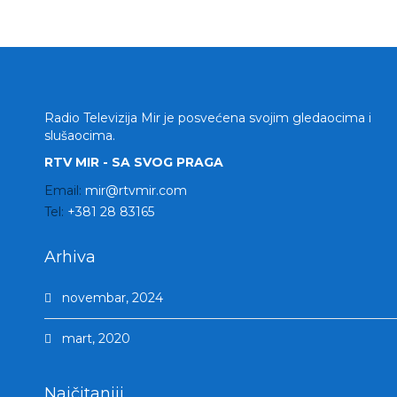
Radio Televizija Mir je posvećena svojim gledaocima i
slušaocima.
RTV MIR - SA SVOG PRAGA
Email:
mir@rtvmir.com
Tel:
+381 28 83165
Arhiva
novembar, 2024
mart, 2020
Najčitaniji