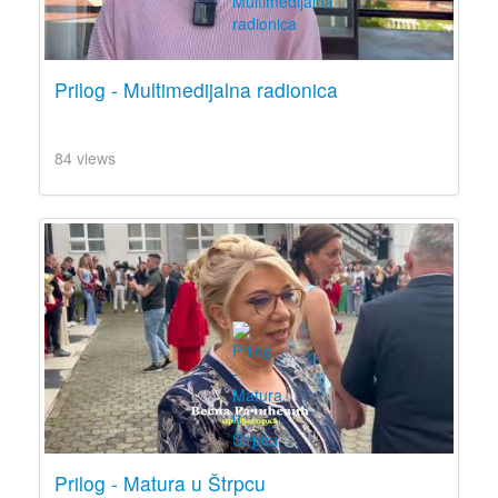
Prilog - Multimedijalna radionica
84 views
Prilog - Matura u Štrpcu