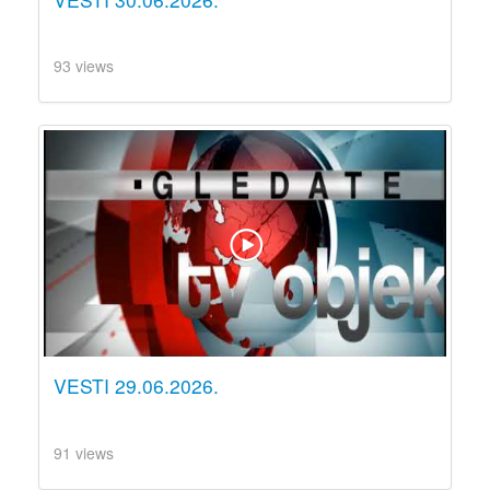
93 views
VESTI 29.06.2026.
91 views