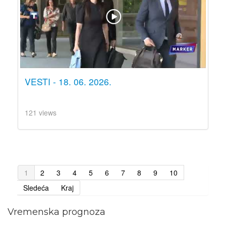
VESTI - 18. 06. 2026.
121 views
1
2
3
4
5
6
7
8
9
10
Sledeća
Kraj
Vremenska prognoza