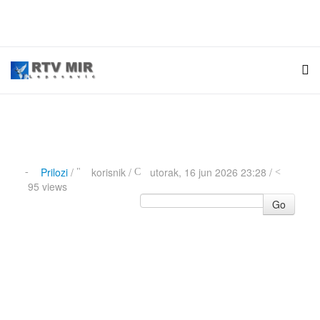
Prilozi
/
korisnik
/
utorak, 16 jun 2026 23:28 /
95 views
Go