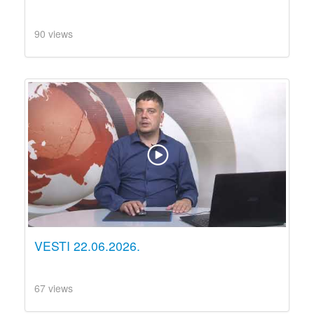
90 views
VESTI 22.06.2026.
67 views