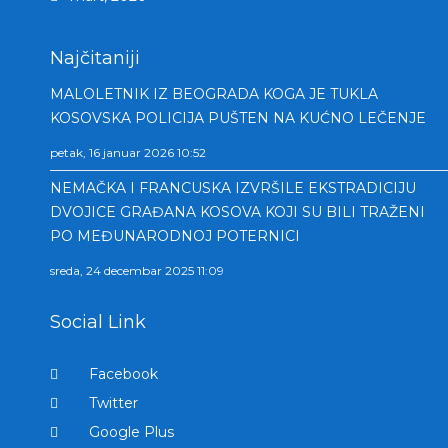
Najčitaniji
MALOLETNIK IZ BEOGRADA KOGA JE TUKLA
KOSOVSKA POLICIJA PUŠTEN NA KUĆNO LEČENJE
petak, 16 januar 2026 10:52
NEMAČKA I FRANCUSKA IZVRŠILE EKSTRADICIJU
DVOJICE GRAĐANA KOSOVA KOJI SU BILI TRAŽENI
PO MEĐUNARODNOJ POTERNICI
sreda, 24 decembar 2025 11:09
Social Link
Facebook
Twitter
Google Plus