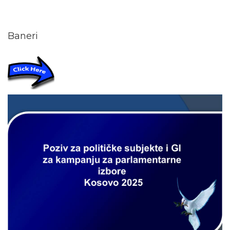
Baneri