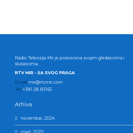
Radio Televizija Mir je posvećena svojim gledaocima i
slušaocima.
RTV MIR - SA SVOG PRAGA
Email:
mir@rtvmir.com
Tel:
+381 28 83165
Arhiva
novembar, 2024
mart, 2020