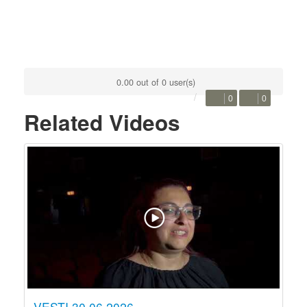
0.00 out of 0 user(s)
0
0
Related Videos
VESTI 30.06.2026.