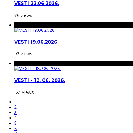
VESTI 22.06.2026.
76 views
VESTI 19.06.2026.
92 views
VESTI - 18. 06. 2026.
123 views
1
2
3
4
5
6