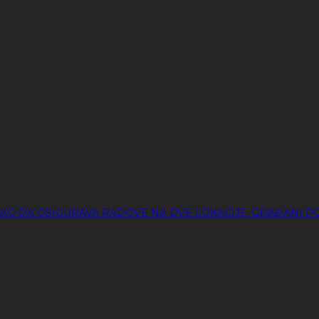
AO DA OSIGURAVA RADOVE NA DVE LOKACIJE, GRAĐANI P