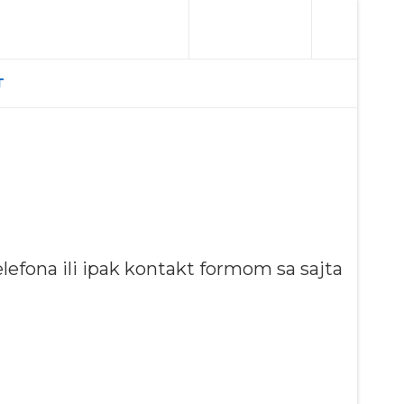
T
telefona ili ipak kontakt formom sa sajta