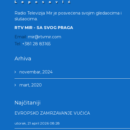
Radio Televizija Mir je posvećena svojim gledaocima i
slušaocima.
RTV MIR - SA SVOG PRAGA
Email:
mir@rtvmir.com
Tel:
+381 28 83165
Arhiva
novembar, 2024
mart, 2020
Najčitaniji
EVROPSKO ZAMRZAVANJE VUČIĆA
utorak, 21 april 2026 08:28