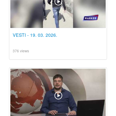
VESTI - 19. 03. 2026.
376 views