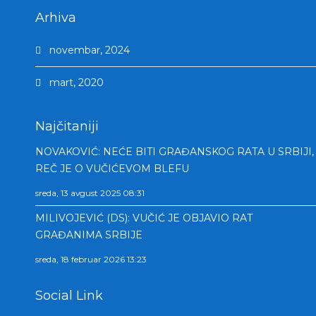
Arhiva
novembar, 2024
mart, 2020
Najčitaniji
NOVAKOVIĆ: NEĆE BITI GRAĐANSKOG RATA U SRBIJI,
REČ JE O VUČIĆEVOM BLEFU
sreda, 13 avgust 2025 08:31
MILIVOJEVIĆ (DS): VUČIĆ JE OBJAVIO RAT
GRAĐANIMA SRBIJE
sreda, 18 februar 2026 13:23
Social Link