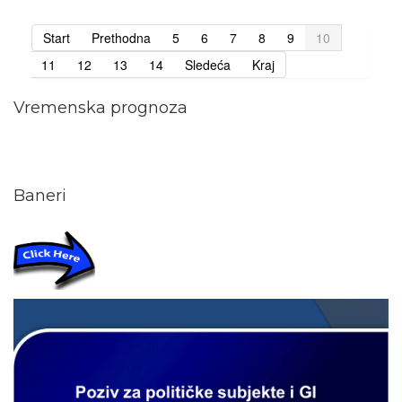
Start
Prethodna
5
6
7
8
9
10
11
12
13
14
Sledeća
Kraj
Vremenska prognoza
Baneri