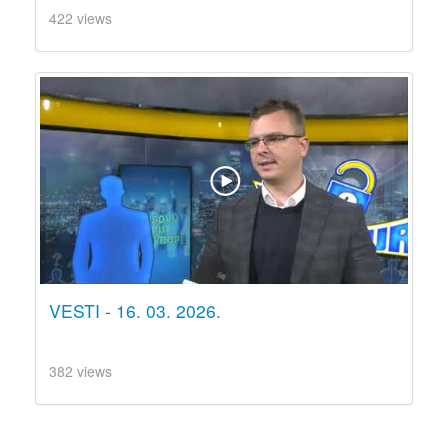
422 views
VESTI - 16. 03. 2026.
382 views