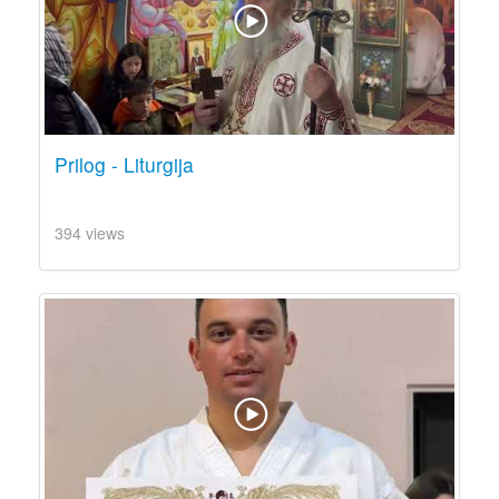
Prilog - Liturgija
394 views