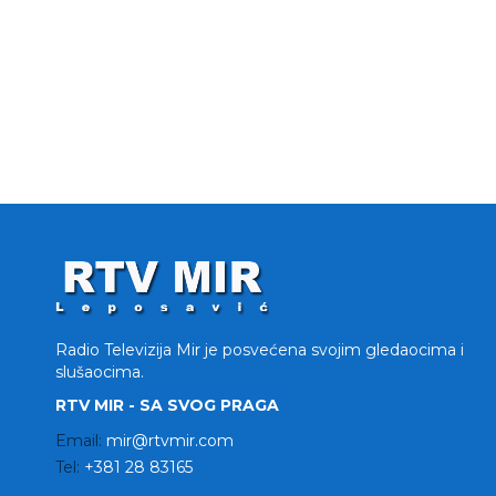
Radio Televizija Mir je posvećena svojim gledaocima i
slušaocima.
RTV MIR - SA SVOG PRAGA
Email:
mir@rtvmir.com
Tel:
+381 28 83165