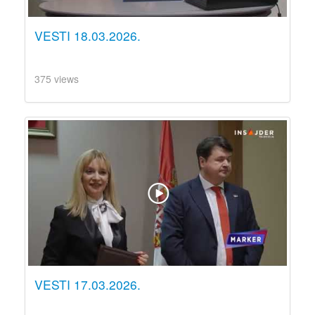
VESTI 18.03.2026.
375 views
VESTI 17.03.2026.