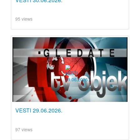
95 views
VESTI 29.06.2026.
97 views