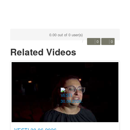
0.00 out of 0 user(s)
0
0
Related Videos
VESTI 30.06.2026.