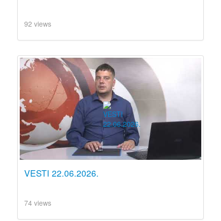
92 views
VESTI 22.06.2026.
74 views