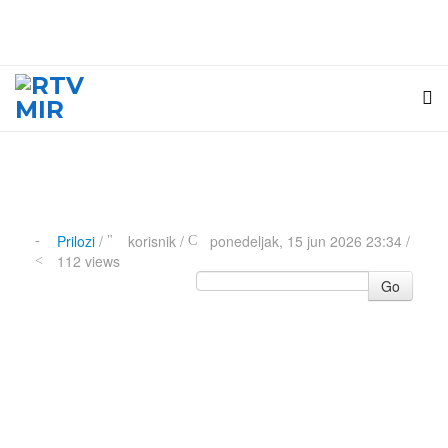
Prilozi
/
korisnik
/
ponedeljak, 15 jun 2026 23:34 /
112 views
Go