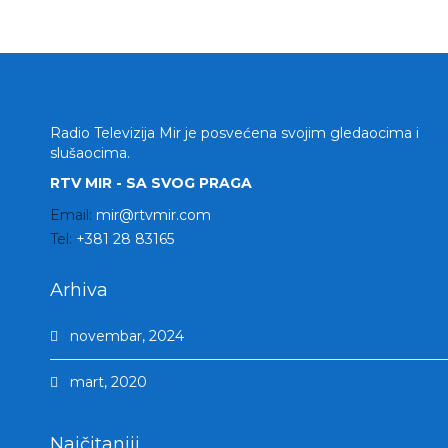
Radio Televizija Mir je posvećena svojim gledaocima i
slušaocima.
RTV MIR - SA SVOG PRAGA
Email:
mir@rtvmir.com
Tel:
+381 28 83165
Arhiva
novembar, 2024
mart, 2020
Najčitaniji