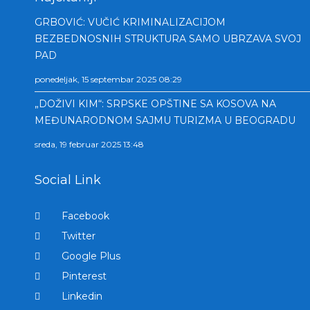
GRBOVIĆ: VUČIĆ KRIMINALIZACIJOM
BEZBEDNOSNIH STRUKTURA SAMO UBRZAVA SVOJ
PAD
ponedeljak, 15 septembar 2025 08:29
„DOŽIVI KIM“: SRPSKE OPŠTINE SA KOSOVA NA
MEĐUNARODNOM SAJMU TURIZMA U BEOGRADU
sreda, 19 februar 2025 13:48
Social Link
Facebook
Twitter
Google Plus
Pinterest
Linkedin