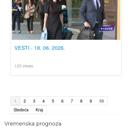
VESTI - 18. 06. 2026.
123 views
1
2
3
4
5
6
7
8
9
10
Sledeća
Kraj
Vremenska prognoza