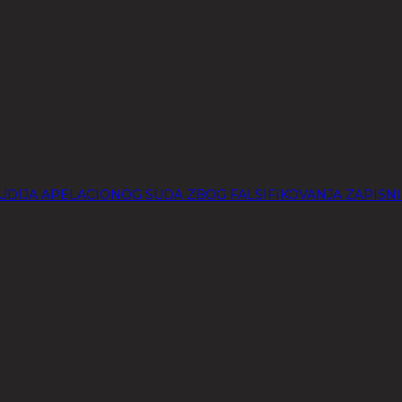
UDIJA APELACIONOG SUDA ZBOG FALSIFIKOVANJA ZAPISNI