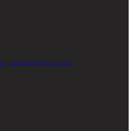
KA U SLUČAJU SLAVKA ĆUVURIJE