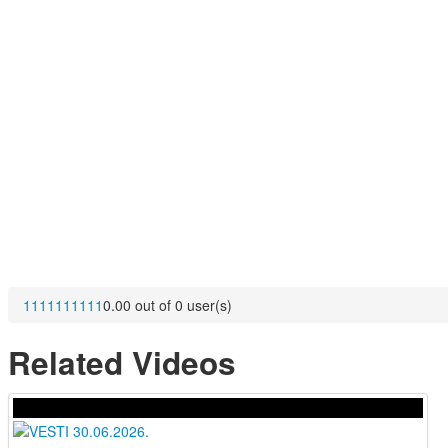
1
1
1
1
1
1
1
1
1
1
0.00 out of 0 user(s)
Related Videos