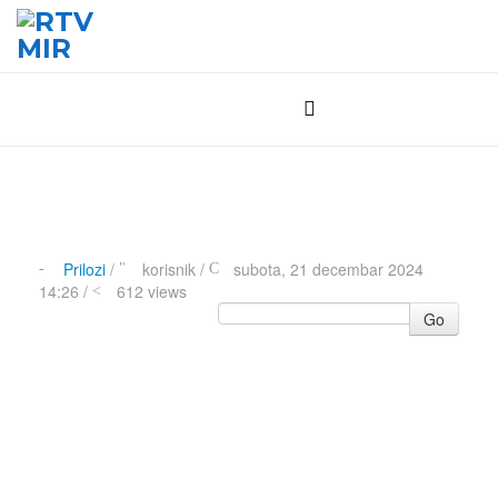
Prilozi
/
korisnik
/
subota, 21 decembar 2024
14:26 /
612 views
Go