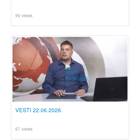
90 views
VESTI 22.06.2026.
67 views