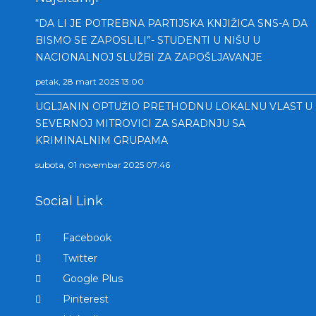
“DA LI JE POTREBNA PARTIJSKA KNJIŽICA SNS-A DA
BISMO SE ZAPOSLILI”- STUDENTI U NIŠU U
NACIONALNOJ SLUŽBI ZA ZAPOŠLJAVANJE
petak, 28 mart 2025 13:00
UGLJANIN OPTUŽIO PRETHODNU LOKALNU VLAST U
SEVERNOJ MITROVICI ZA SARADNJU SA
KRIMINALNIM GRUPAMA
subota, 01 novembar 2025 07:46
Social Link
Facebook
Twitter
Google Plus
Pinterest