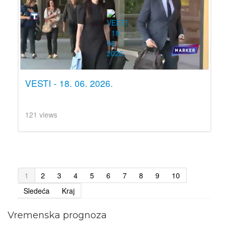
VESTI - 18. 06. 2026.
121 views
1
2
3
4
5
6
7
8
9
10
Sledeća
Kraj
Vremenska prognoza