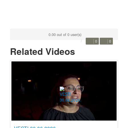
0.00 out of 0 user(s)
0
0
Related Videos