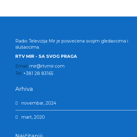
Radio Televizija Mir je posvećena svojim gledaocima i
slušaocima.
RTV MIR - SA SVOG PRAGA
Email:
mir@rtvmir.com
Tel:
+381 28 83165
Arhiva
novembar, 2024
mart, 2020
Najčitaniji