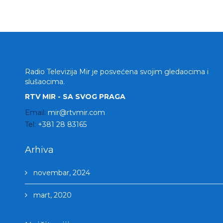
Radio Televizija Mir je posvećena svojim gledaocima i
slušaocima.
RTV MIR - SA SVOG PRAGA
Email:
mir@rtvmir.com
Tel:
+381 28 83165
Arhiva
novembar, 2024
mart, 2020