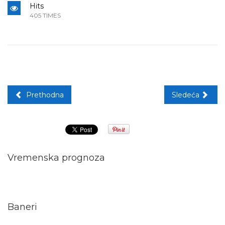
Hits
405 TIMES
Prethodna
Sledeća
Vremenska prognoza
Baneri