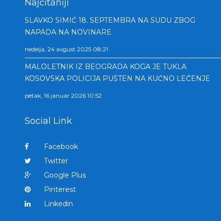
Najčitaniji
SLAVKO SIMIĆ 18. SEPTEMBRA NA SUDU ZBOG
NAPADA NA NOVINARE
nedelja, 24 avgust 2025 08:21
MALOLETNIK IZ BEOGRADA KOGA JE TUKLA
KOSOVSKA POLICIJA PUŠTEN NA KUĆNO LEČENJE
petak, 16 januar 2026 10:52
Social Link
Facebook
Twitter
Google Plus
Pinterest
Linkedin