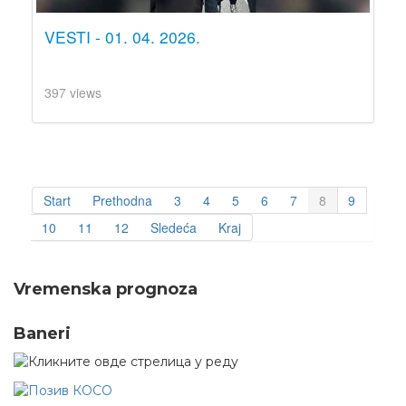
VESTI - 01. 04. 2026.
397 views
Start
Prethodna
3
4
5
6
7
8
9
10
11
12
Sledeća
Kraj
Vremenska prognoza
Baneri