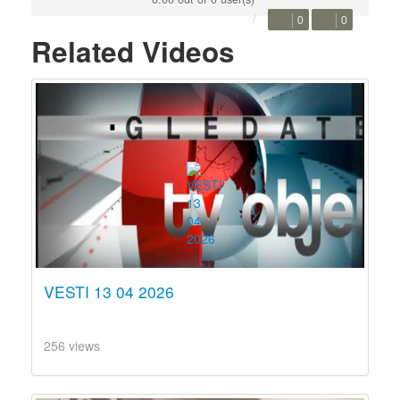
0
0
Related Videos
VESTI 13 04 2026
256 views