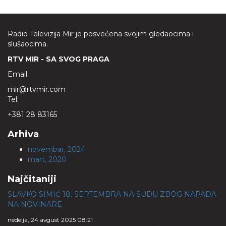
Radio Televizija Mir je posvećena svojim gledaocima i
slušaocima.
RTV MIR - SA SVOG PRAGA
Email:
mir@rtvmir.com
Tel:
+381 28 83165
Arhiva
novembar, 2024
mart, 2020
Najčitaniji
SLAVKO SIMIĆ 18. SEPTEMBRA NA SUDU ZBOG NAPADA
NA NOVINARE
nedelja, 24 avgust 2025 08:21