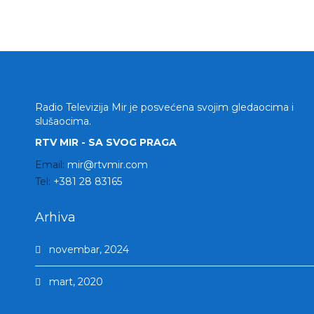
Radio Televizija Mir je posvećena svojim gledaocima i
slušaocima.
RTV MIR - SA SVOG PRAGA
Email:
mir@rtvmir.com
Tel:
+381 28 83165
Arhiva
novembar, 2024
mart, 2020