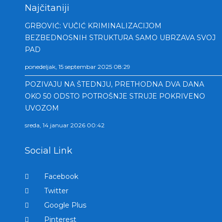
Najčitaniji
GRBOVIĆ: VUČIĆ KRIMINALIZACIJOM
BEZBEDNOSNIH STRUKTURA SAMO UBRZAVA SVOJ
PAD
ponedeljak, 15 septembar 2025 08:29
POZIVAJU NA ŠTEDNJU, PRETHODNA DVA DANA
OKO 50 ODSTO POTROŠNJE STRUJE POKRIVENO
UVOZOM
sreda, 14 januar 2026 00:42
Social Link
Facebook
Twitter
Google Plus
Pinterest