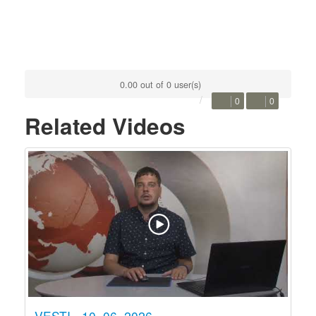
0.00 out of 0 user(s)
0
0
Related Videos
VESTI - 10. 06. 2026.