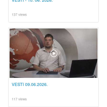
137 views
VESTI 09.06.2026.
117 views