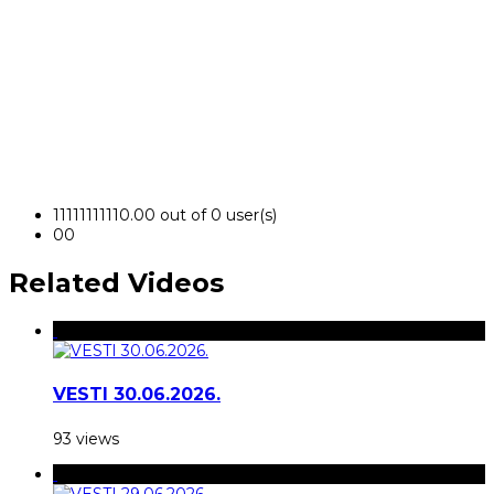
1
1
1
1
1
1
1
1
1
1
0.00 out of 0 user(s)
0
0
Related Videos
VESTI 30.06.2026.
93 views