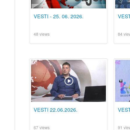
VESTI - 25. 06. 2026.
VESTI
48 views
84 vie
VESTI 22.06.2026.
VEST
67 views
91 vie