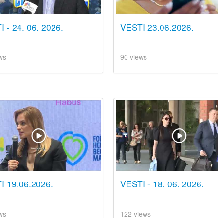
 - 24. 06. 2026.
VESTI 23.06.2026.
ws
90 views
I 19.06.2026.
VESTI - 18. 06. 2026.
ws
122 views