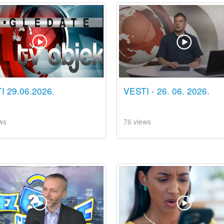
I 29.06.2026.
VESTI - 26. 06. 2026.
ws
76 views