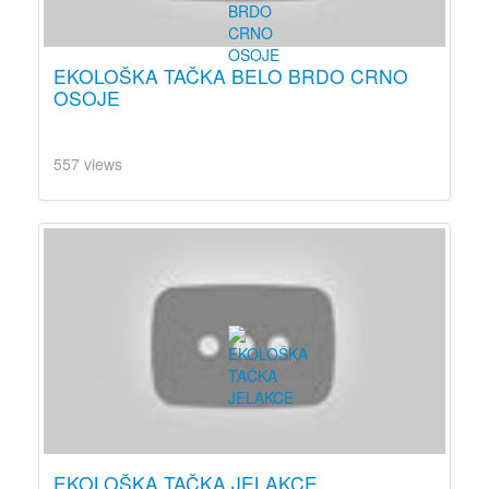
EKOLOŠKA TAČKA BELO BRDO CRNO
OSOJE
557 views
EKOLOŠKA TAČKA JELAKCE