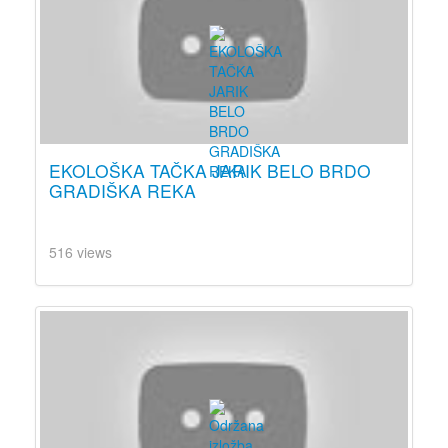
EKOLOŠKA TAČKA JARIK BELO BRDO
GRADIŠKA REKA
516 views