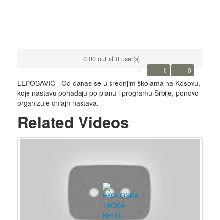
0.00 out of 0 user(s)
0
0
LEPOSAVIĆ - Od danas se u srednjim školama na Kosovu,
koje nastavu pohađaju po planu i programu Srbije, ponovo
organizuje onlajn nastava.
Related Videos