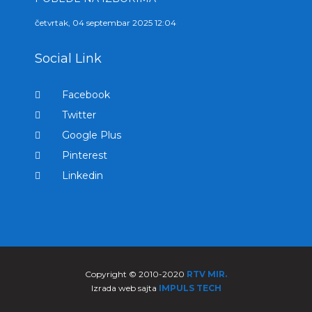
četvrtak, 04 septembar 2025 12:04
Social Link
Facebook
Twitter
Google Plus
Pinterest
Linkedin
Copyright © 2010-2020
RTV MIR.
Izrada web sajta
IMPULS TECH