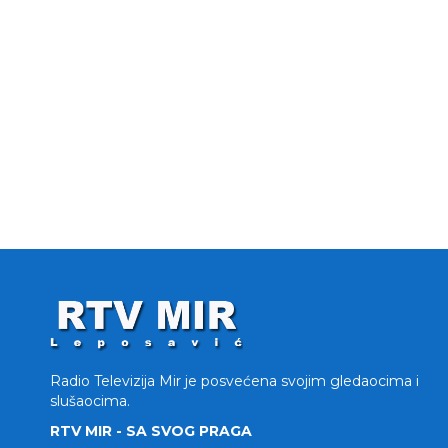
Radio Televizija Mir je posvećena svojim gledaocima i
slušaocima.
RTV MIR - SA SVOG PRAGA