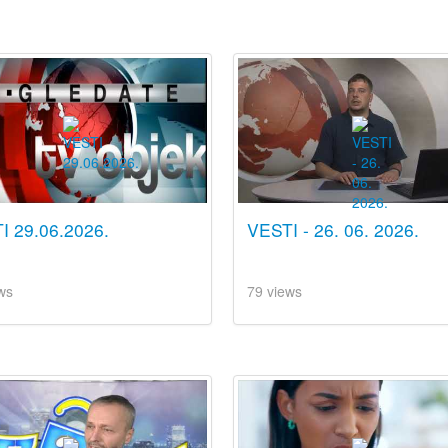
I 29.06.2026.
VESTI - 26. 06. 2026.
ws
79 views