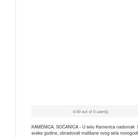
0.00 out of 0 user(s)
KAMENICA, SOČANICA - U selu Kamenica nadomak Sočani
svake godine, obradovali mališane ovog sela novogodi