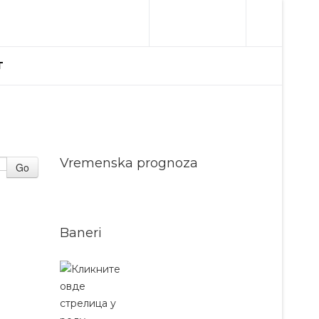
T
Vremenska prognoza
Go
Baneri