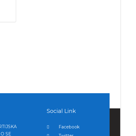
Social Link
RTIJSKA
Facebook
MO SE
Twitter