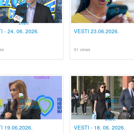
 - 24. 06. 2026.
VESTI 23.06.2026.
ws
91 views
I 19.06.2026.
VESTI - 18. 06. 2026.