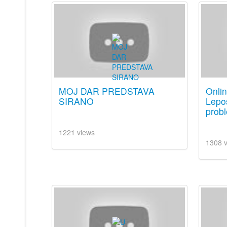
MOJ DAR PREDSTAVA
Onli
SIRANO
Lepos
prob
1221 views
1308 