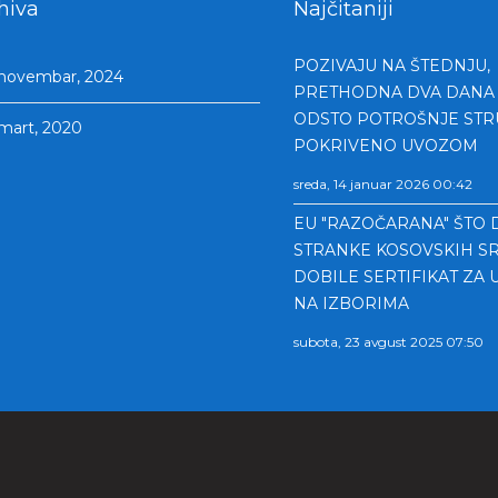
hiva
Najčitaniji
POZIVAJU NA ŠTEDNJU,
novembar, 2024
PRETHODNA DVA DANA 
ODSTO POTROŠNJE STR
mart, 2020
POKRIVENO UVOZOM
sreda, 14 januar 2026 00:42
EU "RAZOČARANA" ŠTO 
STRANKE KOSOVSKIH SR
DOBILE SERTIFIKAT ZA 
NA IZBORIMA
subota, 23 avgust 2025 07:50