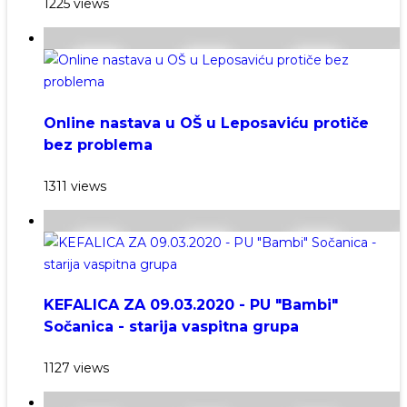
1225 views
Online nastava u OŠ u Leposaviću protiče
bez problema
1311 views
KEFALICA ZA 09.03.2020 - PU "Bambi"
Sočanica - starija vaspitna grupa
1127 views