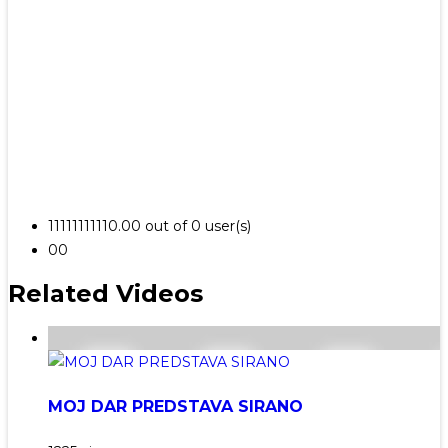
1
1
1
1
1
1
1
1
1
1
0.00 out of 0 user(s)
0
0
Related Videos
MOJ DAR PREDSTAVA SIRANO