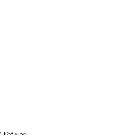
/
1058 views