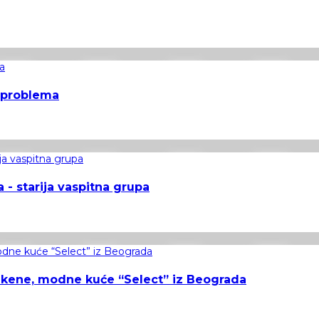
z problema
- starija vaspitna grupa
ekene, modne kuće “Select” iz Beograda