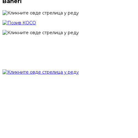
Baneri