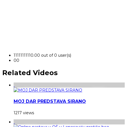
1
1
1
1
1
1
1
1
1
1
0.00 out of 0 user(s)
0
0
Related Videos
MOJ DAR PREDSTAVA SIRANO
1217 views