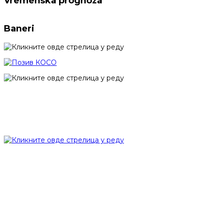
Vremenska prognoza
Baneri