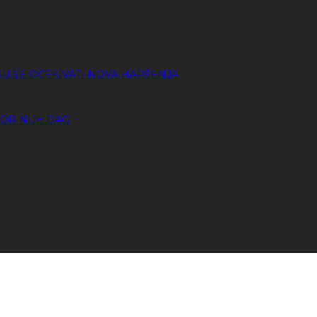
GU SE OČEKIVATI NOVA HAPŠENJA
FOR NIJE DAO