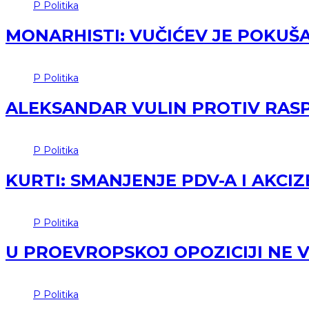
P
Politika
MONARHISTI: VUČIĆEV JE POKUŠA
P
Politika
ALEKSANDAR VULIN PROTIV RASP
P
Politika
KURTI: SMANJENJE PDV-A I AKCIZ
P
Politika
U PROEVROPSKOJ OPOZICIJI NE 
P
Politika