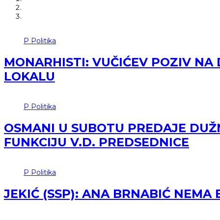
P
Politika
MONARHISTI: VUČIĆEV POZIV NA
LOKALU
P
Politika
OSMANI U SUBOTU PREDAJE DUŽ
FUNKCIJU V.D. PREDSEDNICE
P
Politika
JEKIĆ (SSP): ANA BRNABIĆ NEM