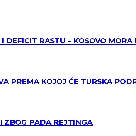
 I DEFICIT RASTU – KOSOVO MORA
VA PREMA KOJOJ ĆE TURSKA PODR
CI ZBOG PADA REJTINGA