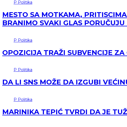
P
Politika
MESTO SA MOTKAMA, PRITISCIMA
BRANIMO SVAKI GLAS PORUČUJU
P
Politika
OPOZICIJA TRAŽI SUBVENCIJE Z
P
Politika
DA LI SNS MOŽE DA IZGUBI VEĆ
P
Politika
MARINIKA TEPIĆ TVRDI DA JE T