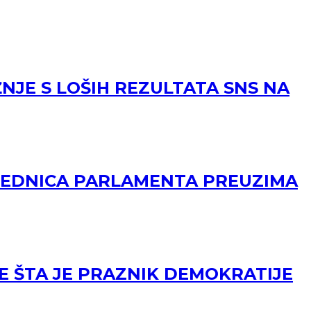
NJE S LOŠIH REZULTATA SNS NA
DSEDNICA PARLAMENTA PREUZIMA
E ŠTA JE PRAZNIK DEMOKRATIJE