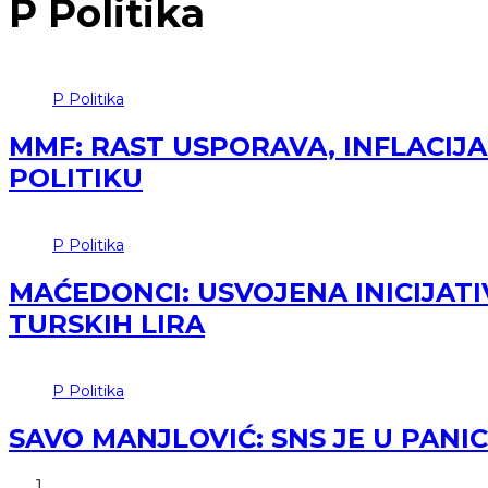
P
Politika
P
Politika
MMF: RAST USPORAVA, INFLACIJA
POLITIKU
P
Politika
MAĆEDONCI: USVOJENA INICIJATI
TURSKIH LIRA
P
Politika
SAVO MANJLOVIĆ: SNS JE U PANI