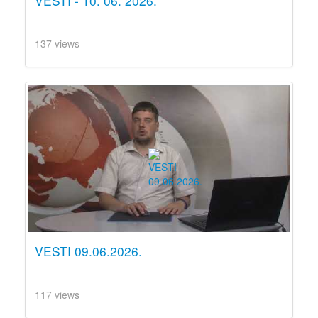
VESTI - 10. 06. 2026.
137 views
VESTI 09.06.2026.
117 views