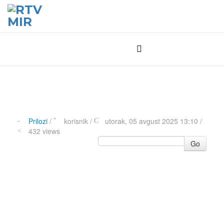
Prilozi
/
korisnik
/
utorak, 05 avgust 2025 13:10 /
432 views
Go