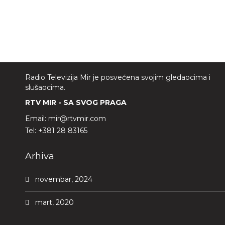
Radio Televizija Mir je posvećena svojim gledaocima i
slušaocima.
RTV MIR - SA SVOG PRAGA
Email:
mir@rtvmir.com
Tel:
+381 28 83165
Arhiva
novembar, 2024
mart, 2020