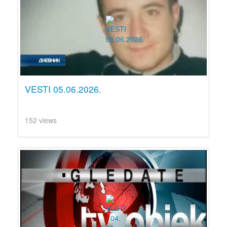
VESTI 05.06.2026.
152 views