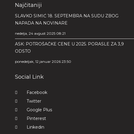
Najčitaniji
SLAVKO SIMIĆ 18. SEPTEMBRA NA SUDU ZBOG
NAPADA NA NOVINARE
nedelja, 24 avgust 2025 08:21
ASK: POTROŠAČKE CENE U 2025. PORASLE ZA 3,9
ODSTO
ponedeljak, 12 januar 2026 23:50
Social Link
Facebook
Twitter
Google Plus
Pinterest
Linkedin