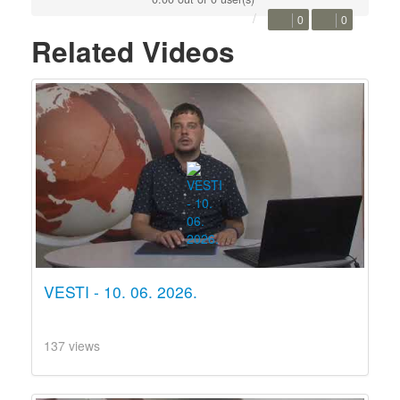
0
0
Related Videos
VESTI - 10. 06. 2026.
137 views