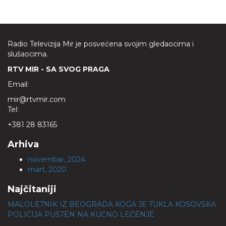
Radio Televizija Mir je posvećena svojim gledaocima i
slušaocima.
RTV MIR - SA SVOG PRAGA
Email:
mir@rtvmir.com
Tel:
+381 28 83165
Arhiva
novembar, 2024
mart, 2020
Najčitaniji
MALOLETNIK IZ BEOGRADA KOGA JE TUKLA KOSOVSKA
POLICIJA PUŠTEN NA KUĆNO LEČENJE