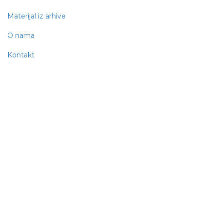
Materijal iz arhive
O nama
Kontakt