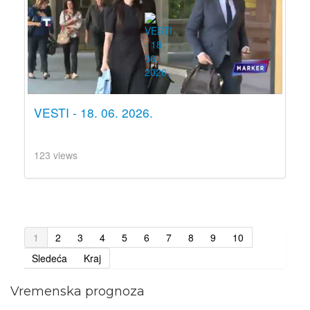
VESTI - 18. 06. 2026.
123 views
1
2
3
4
5
6
7
8
9
10
Sledeća
Kraj
Vremenska prognoza