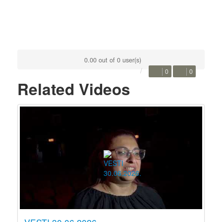
0.00 out of 0 user(s)
0
0
Related Videos