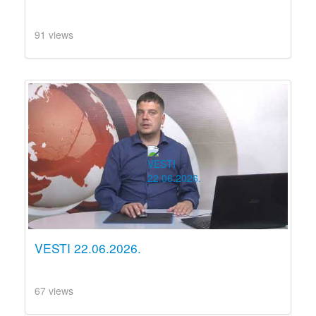
91 views
VESTI 22.06.2026.
67 views