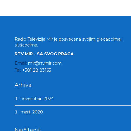
Radio Televizija Mir je posvećena svojim gledaocima i
slušaocima.
RTV MIR - SA SVOG PRAGA
Email:
mir@rtvmir.com
Tel:
+381 28 83165
Arhiva
novembar, 2024
mart, 2020
Najčitaniji