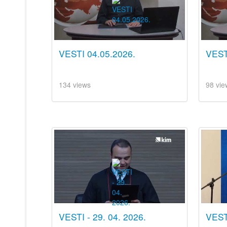
VESTI 04.05.2026.
VEST
134 views
98 vie
VESTI - 29. 04. 2026.
VESTI