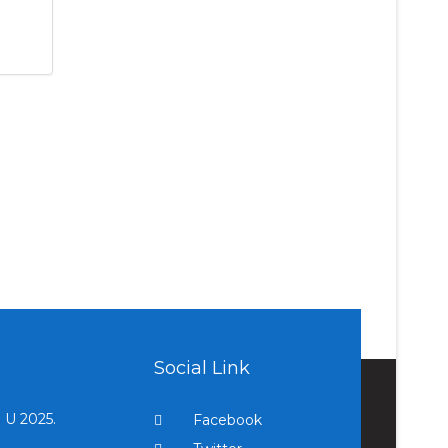
Social Link
U 2025.
Facebook