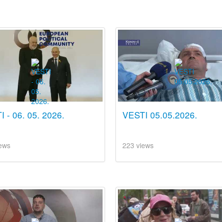
 - 06. 05. 2026.
VESTI 05.05.2026.
ews
223 views