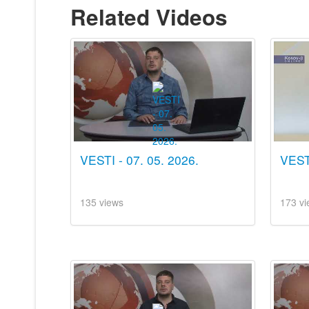
Related Videos
VESTI - 07. 05. 2026.
VESTI
135 views
173 vi