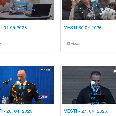
I 01.05.2026.
VESTI 30.04.2026.
ws
143 views
 - 28. 04. 2026.
VESTI - 27. 04. 2026.