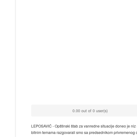
0.00 out of 0 user(s)
LEPOSAVIĆ - Opštinski štab za vanredne situacije doneo je niz 
bitnim temama razgovarali smo sa predsednikom privremenog 