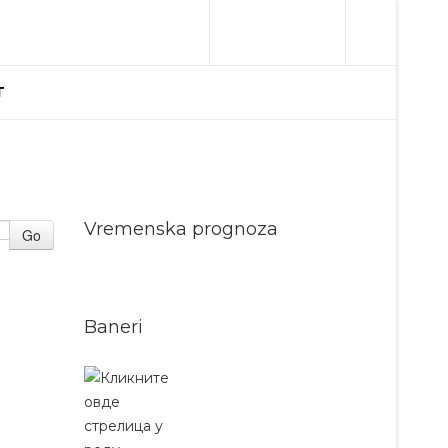
T
Vremenska prognoza
Go
Baneri