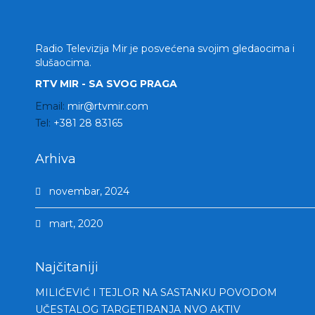
Radio Televizija Mir je posvećena svojim gledaocima i
slušaocima.
RTV MIR - SA SVOG PRAGA
Email:
mir@rtvmir.com
Tel:
+381 28 83165
Arhiva
novembar, 2024
mart, 2020
Najčitaniji
MILIĆEVIĆ I TEJLOR NA SASTANKU POVODOM
UČESTALOG TARGETIRANJA NVO AKTIV