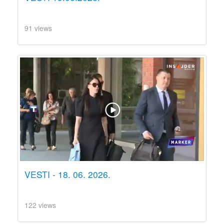
91 views
VESTI - 18. 06. 2026.
122 views