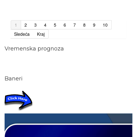
1
2
3
4
5
6
7
8
9
10
Sledeća
Kraj
Vremenska prognoza
Baneri