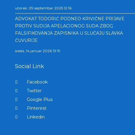
utorak, 09 septembar 2025 12:16
ADVOKAT TODORIĆ PODNEO KRIVIČNE PRIJAVE
PROTIV SUDIJA APELACIONOG SUDA ZBOG
FALSIFIKOVANJA ZAPISNIKA U SLUČAJU SLAVKA
ĆUVURIJE
sreda, 14 januar 2026 13:19
Social Link
Facebook
Twitter
Google Plus
Pinterest
Linkedin