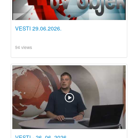
VESTI 29.06.2026.
94 views
VESTI - 26. 06. 2026.