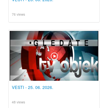
76 views
VESTI - 25. 06. 2026.
48 views