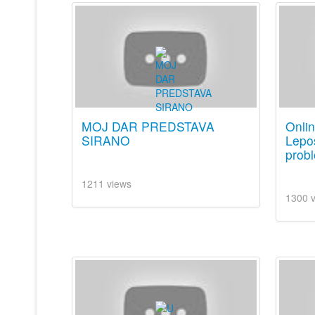
MOJ DAR PREDSTAVA
Onli
SIRANO
Lepos
prob
1211 views
1300 