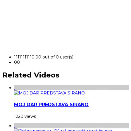
1
1
1
1
1
1
1
1
1
1
0.00 out of 0 user(s)
0
0
Related Videos
MOJ DAR PREDSTAVA SIRANO
1220 views