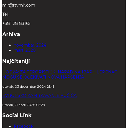
mir@rtvmir.com
Tel:
+381 28 83165
Arhiva
novembar, 2024
mart, 2020
Najčitaniji
HODŽA: ZA TERORISTIČKI NAPAD NA IBAR – LEPENAC
MOGU SE OČEKIVATI NOVA HAPŠENJA
utorak, 03 decembar 2024 21:41
EVROPSKO ZAMRZAVANJE VUČIĆA
utorak, 21 april 2026 08:28
Social Link
Facebook