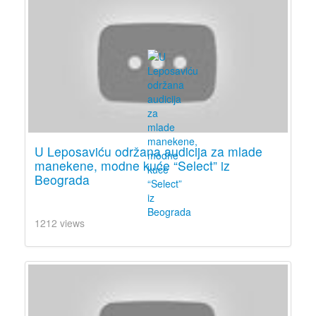
U Leposaviću održana audicija za mlade
manekene, modne kuće “Select” iz
Beograda
1212 views