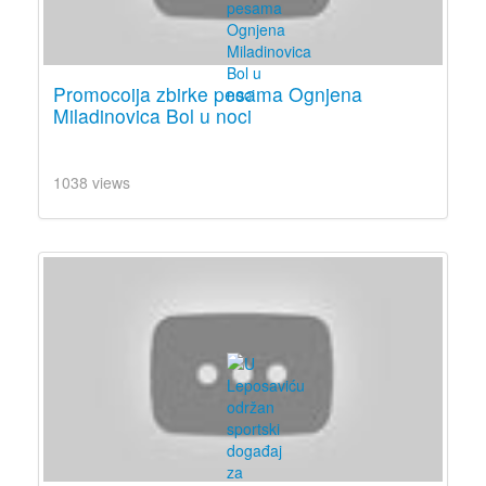
Promocoija zbirke pesama Ognjena
Miladinovica Bol u noci
1038 views