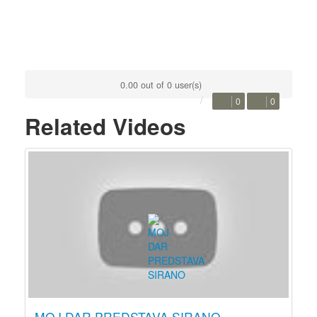
0.00 out of 0 user(s)
0
0
Related Videos
MOJ DAR PREDSTAVA SIRANO