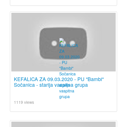
KEFALICA ZA 09.03.2020 - PU "Bambi"
Sočanica - starija vaspitna grupa
1119 views