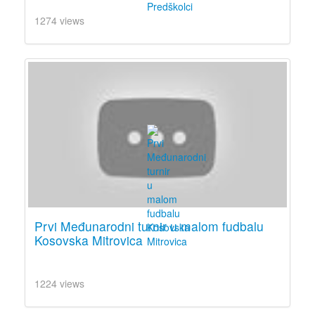
1274 views
Prvi Međunarodni turnir u malom fudbalu
Kosovska Mitrovica
1224 views