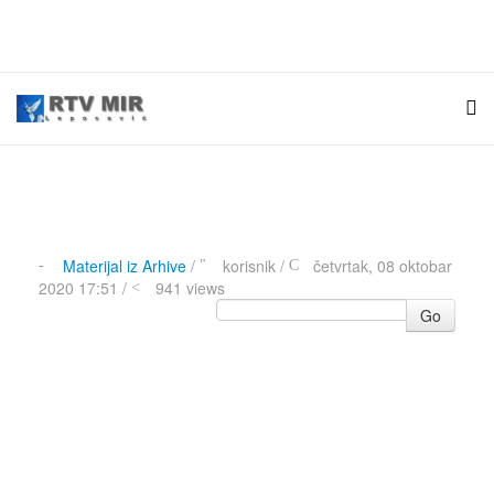
Materijal iz Arhive
/
korisnik
/
četvrtak, 08 oktobar
2020 17:51 /
941 views
Go