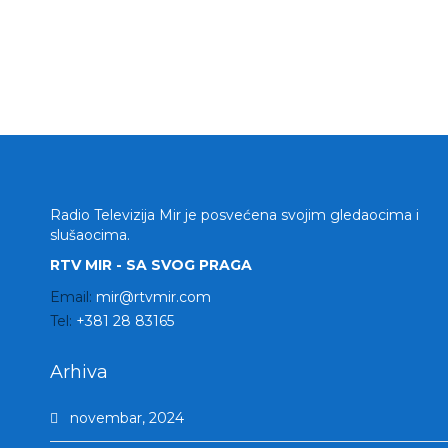
Radio Televizija Mir je posvećena svojim gledaocima i
slušaocima.
RTV MIR - SA SVOG PRAGA
Email:
mir@rtvmir.com
Tel:
+381 28 83165
Arhiva
novembar, 2024