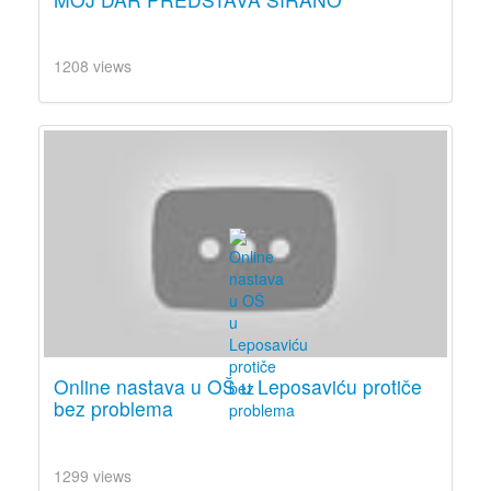
1208 views
Online nastava u OŠ u Leposaviću protiče
bez problema
1299 views