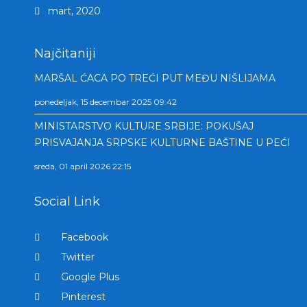
mart, 2020
Najčitaniji
MARŠAL ĆACA PO TREĆI PUT MEĐU NIŠLIJAMA
ponedeljak, 15 decembar 2025 09:42
MINISTARSTVO KULTURE SRBIJE: POKUŠAJ
PRISVAJANJA SRPSKE KULTURNE BAŠTINE U PEĆI
sreda, 01 april 2026 22:15
Social Link
Facebook
Twitter
Google Plus
Pinterest