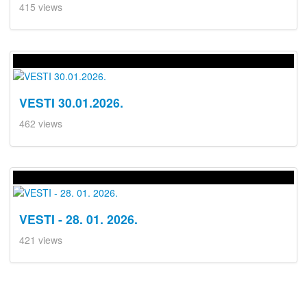
415 views
VESTI 30.01.2026.
462 views
VESTI - 28. 01. 2026.
421 views