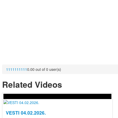
1
1
1
1
1
1
1
1
1
1
0.00 out of 0 user(s)
Related Videos
VESTI 04.02.2026.