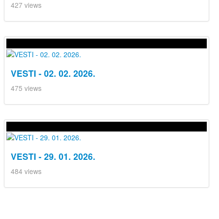
427 views
VESTI - 02. 02. 2026.
475 views
VESTI - 29. 01. 2026.
484 views