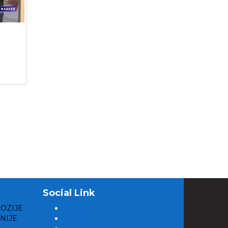
Social Link
LOZIJE
Facebook
NIJE
Twitter