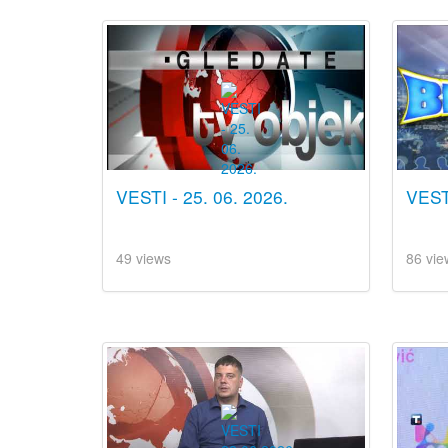
VESTI - 25. 06. 2026.
VESTI
49 views
86 vie