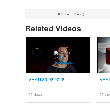
0.00 out of 0 user(s)
Related Videos
VESTI 30.06.2026.
VEST
95 views
97 vie