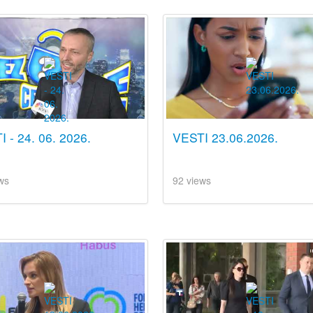
 - 24. 06. 2026.
VESTI 23.06.2026.
ws
92 views