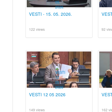
VESTI - 15. 05. 2026.
VEST
122 views
92 vie
VESTI 12 05 2026
VESTI
149 views
162 vi