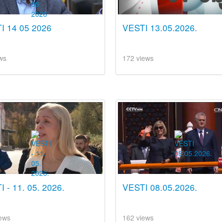
I 14 05 2026
VESTI 13.05.2026.
ws
172 views
 - 11. 05. 2026.
VESTI 08.05.2026.
ews
162 views