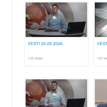
VESTI 20.05.2026.
VESTI
129 views
133 vi