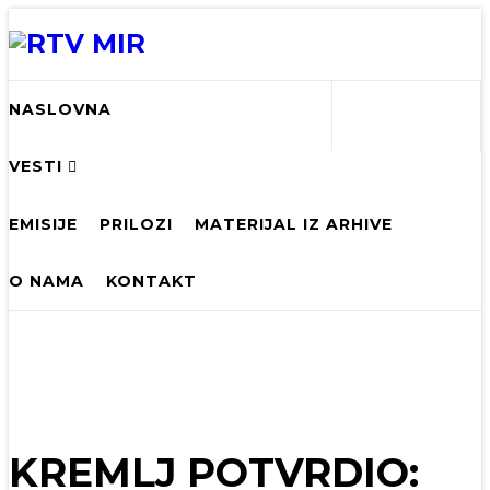
NASLOVNA
VESTI
EMISIJE
PRILOZI
MATERIJAL IZ ARHIVE
O NAMA
KONTAKT
KREMLJ POTVRDIO: