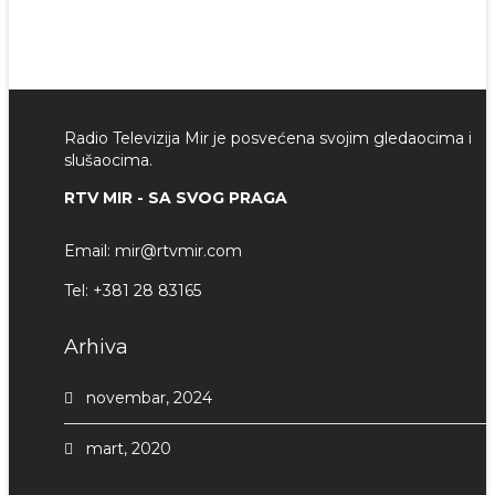
Radio Televizija Mir je posvećena svojim gledaocima i
slušaocima.
RTV MIR - SA SVOG PRAGA
Email:
mir@rtvmir.com
Tel:
+381 28 83165
Arhiva
novembar, 2024
mart, 2020