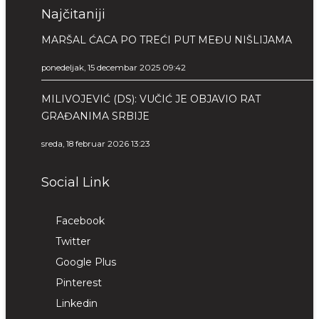
Najčitaniji
MARŠAL ĆACA PO TREĆI PUT MEĐU NIŠLIJAMA
ponedeljak, 15 decembar 2025 09:42
MILIVOJEVIĆ (DS): VUČIĆ JE OBJAVIO RAT
GRAĐANIMA SRBIJE
sreda, 18 februar 2026 13:23
Social Link
Facebook
Twitter
Google Plus
Pinterest
Linkedin