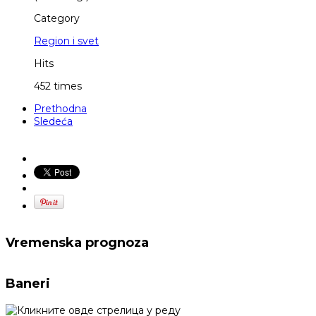
Category
Region i svet
Hits
452 times
Prethodna
Sledeća
Vremenska prognoza
Baneri