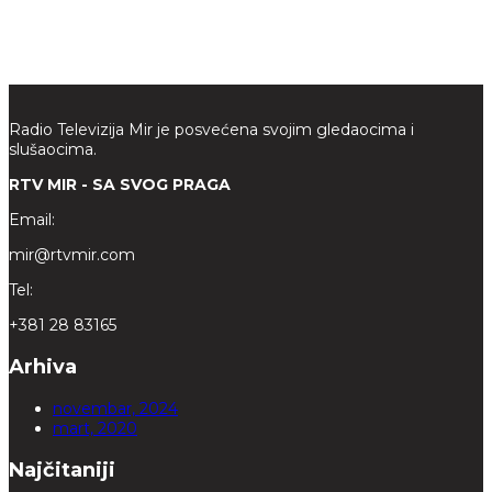
Radio Televizija Mir je posvećena svojim gledaocima i
slušaocima.
RTV MIR - SA SVOG PRAGA
Email:
mir@rtvmir.com
Tel:
+381 28 83165
Arhiva
novembar, 2024
mart, 2020
Najčitaniji