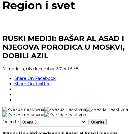
Region i svet
RUSKI MEDIJI: BAŠAR AL ASAD I
NJEGOVA PORODICA U MOSKVI,
DOBILI AZIL
N1
nedelja, 08 decembar 2024 18:38
Share On Facebook
Share On Twitter
Ocenite
Svrgnuti sirijski predsednik Bašar al Asad i njegova