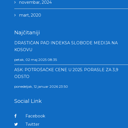
novembar, 2024
mart, 2020
Najčitaniji
DRASTIČAN PAD INDEKSA SLOBODE MEDIJA NA
KOSOVU
petak, 02 maj 2025 08:35
ASK: POTROŠAČKE CENE U 2025. PORASLE ZA 3,9
ODSTO
ponedeljak, 12 januar 2026 23:50
Social Link
Facebook
Twitter