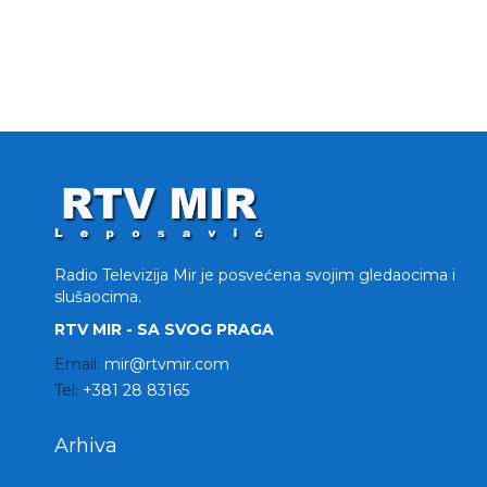
Radio Televizija Mir je posvećena svojim gledaocima i
slušaocima.
RTV MIR - SA SVOG PRAGA
Email:
mir@rtvmir.com
Tel:
+381 28 83165
Arhiva