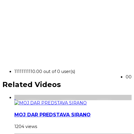
1
1
1
1
1
1
1
1
1
1
0.00 out of 0 user(s)
0
0
Related Videos
MOJ DAR PREDSTAVA SIRANO
1204 views