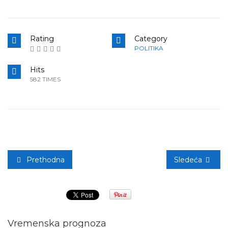
Rating
Category
POLITIKA
Hits
582 TIMES
Prethodna
Sledeća
Vremenska prognoza