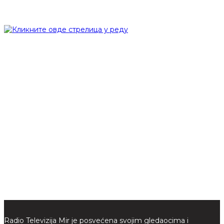
Radio Televizija Mir je posvećena svojim gledaocima i