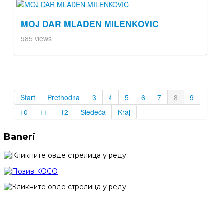
MOJ DAR MLADEN MILENKOVIC
985 views
Start
Prethodna
3
4
5
6
7
8
9
10
11
12
Sledeća
Kraj
Baneri