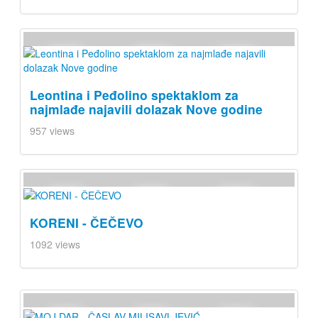
Leontina i Peđolino spektaklom za
najmlađe najavili dolazak Nove godine
957 views
KORENI - ČEČEVO
1092 views