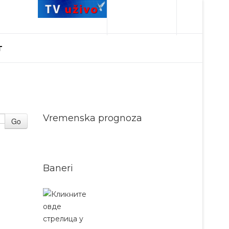
T
Vremenska prognoza
Go
Baneri