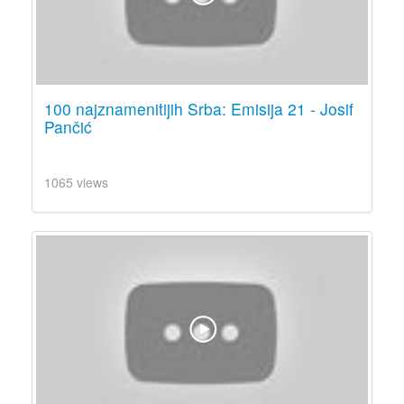
100 najznamenitijih Srba: Emisija 21 - Josif
Pančić
1065 views