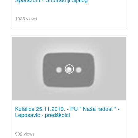
1025 views
Kefalica 25.11.2019. - PU " Naša radost " -
Leposavić - predškolci
902 views