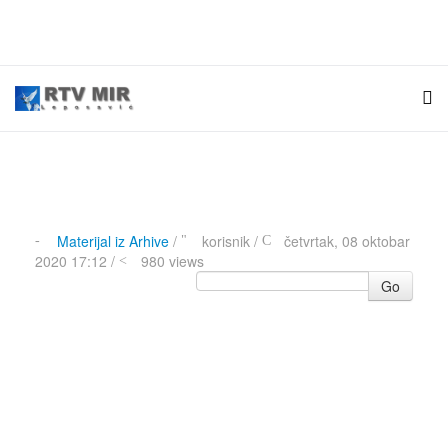
Materijal iz Arhive
/
korisnik
/
četvrtak, 08 oktobar
2020 17:12 /
980 views
Go