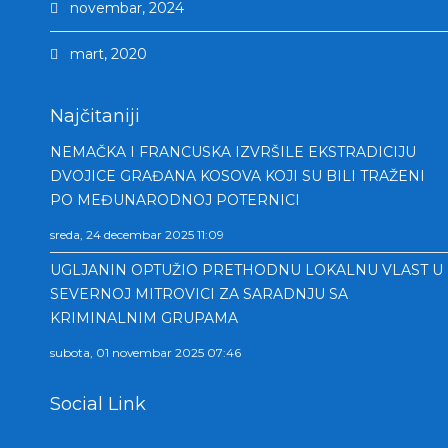
novembar, 2024
mart, 2020
Najčitaniji
NEMAČKA I FRANCUSKA IZVRŠILE EKSTRADICIJU
DVOJICE GRAĐANA KOSOVA KOJI SU BILI TRAŽENI
PO MEĐUNARODNOJ POTERNICI
sreda, 24 decembar 2025 11:09
UGLJANIN OPTUŽIO PRETHODNU LOKALNU VLAST U
SEVERNOJ MITROVICI ZA SARADNJU SA
KRIMINALNIM GRUPAMA
subota, 01 novembar 2025 07:46
Social Link