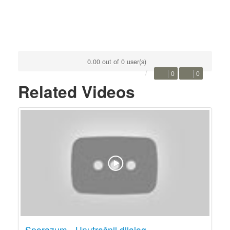
0.00 out of 0 user(s)
0
0
Related Videos
Sporazum - Unutrašnji dijalog