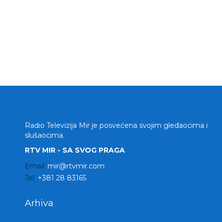
Radio Televizija Mir je posvećena svojim gledaocima i
slušaocima.
RTV MIR - SA SVOG PRAGA
Email:
mir@rtvmir.com
Tel:
+381 28 83165
Arhiva