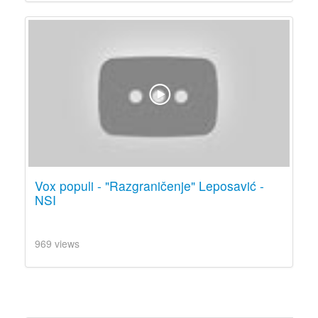
Vox populi - "Razgraničenje" Leposavić -
NSI
969 views