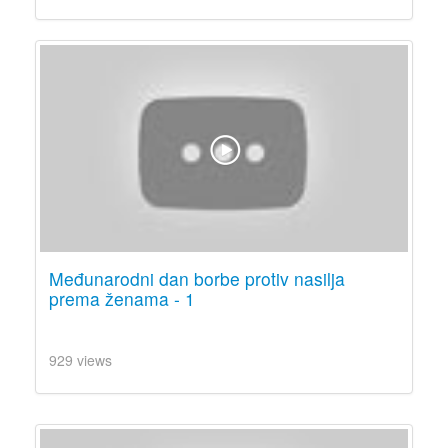
Međunarodni dan borbe protiv nasilja
prema ženama - 1
929 views