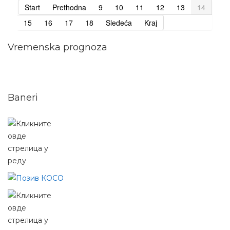
Start
Prethodna
9
10
11
12
13
14
15
16
17
18
Sledeća
Kraj
Vremenska prognoza
Baneri