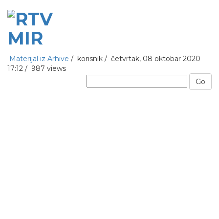
Materijal iz Arhive
/
korisnik
/
četvrtak, 08 oktobar 2020
17:12 /
987 views
Go