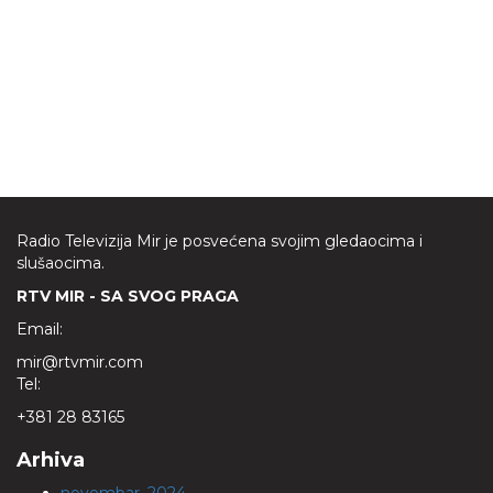
Radio Televizija Mir je posvećena svojim gledaocima i
slušaocima.
RTV MIR - SA SVOG PRAGA
Email:
mir@rtvmir.com
Tel:
+381 28 83165
Arhiva
novembar, 2024