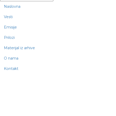
Naslovna
Vesti
Emisije
Prilozi
Materijal iz arhive
O nama
Kontakt