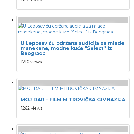
U Leposaviću održana audicija za mlade
manekene, modne kuće “Select” iz
Beograda
1216 views
MOJ DAR - FILM MITROVIČKA GIMNAZIJA
1262 views