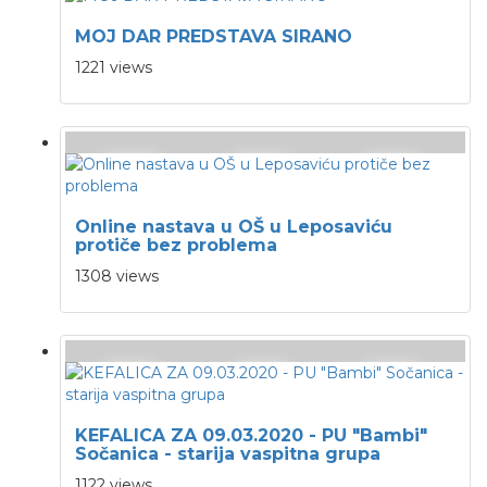
MOJ DAR PREDSTAVA SIRANO
1221 views
Online nastava u OŠ u Leposaviću
protiče bez problema
1308 views
KEFALICA ZA 09.03.2020 - PU "Bambi"
Sočanica - starija vaspitna grupa
1122 views