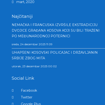
mart, 2020
Najčitaniji
NEMAČKA I FRANCUSKA IZVRŠILE EKSTRADICIJU
DVOJICE GRAĐANA KOSOVA KOJI SU BILI TRAŽENI
PO MEĐUNARODNOJ POTERNICI
sreda, 24 decembar 2025 11:09
UHAPŠENI KOSOVSKI POLICAJAC I DRŽAVLJANIN
SRBIJE ZBOG MITA
utorak, 23 decembar 2025 00:02
Social Link
Facebook
Twitter
Google Plus