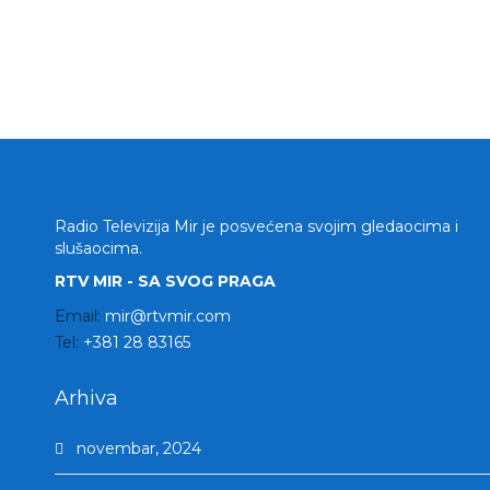
Radio Televizija Mir je posvećena svojim gledaocima i
slušaocima.
RTV MIR - SA SVOG PRAGA
Email:
mir@rtvmir.com
Tel:
+381 28 83165
Arhiva
novembar, 2024