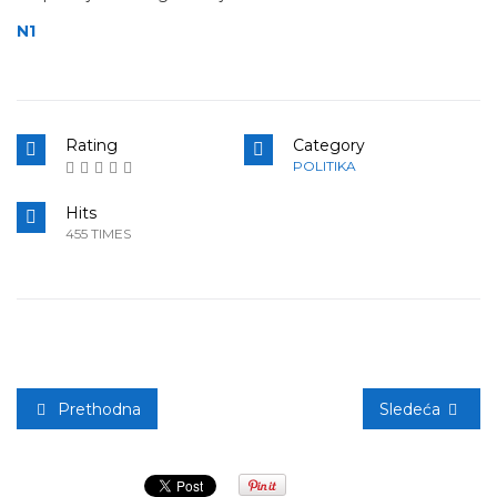
N1
Rating
Category
POLITIKA
Hits
455 TIMES
Prethodna
Sledeća