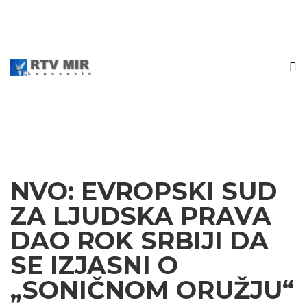
NVO: EVROPSKI SUD
ZA LJUDSKA PRAVA
DAO ROK SRBIJI DA
SE IZJASNI O
„SONIČNOM ORUŽJU“