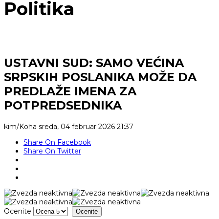
Politika
USTAVNI SUD: SAMO VEĆINA
SRPSKIH POSLANIKA MOŽE DA
PREDLAŽE IMENA ZA
POTPREDSEDNIKA
kim/Koha
sreda, 04 februar 2026 21:37
Share On Facebook
Share On Twitter
Ocenite