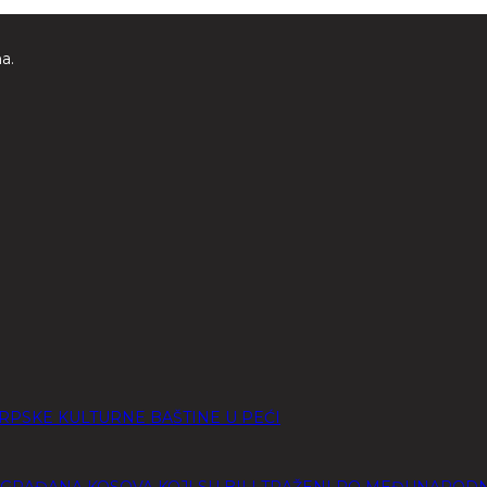
a.
SRPSKE KULTURNE BAŠTINE U PEĆI