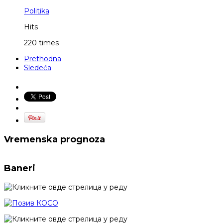
Politika
Hits
220 times
Prethodna
Sledeća
Vremenska prognoza
Baneri