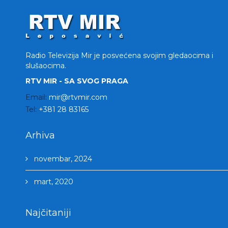
Radio Televizija Mir je posvećena svojim gledaocima i
slušaocima.
RTV MIR - SA SVOG PRAGA
Email:
mir@rtvmir.com
Tel:
+381 28 83165
Arhiva
novembar, 2024
mart, 2020
Najčitaniji