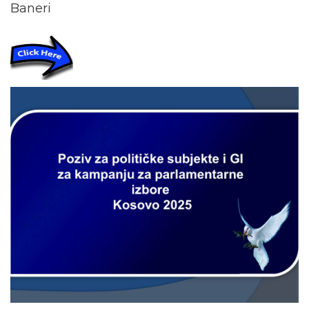
Baneri