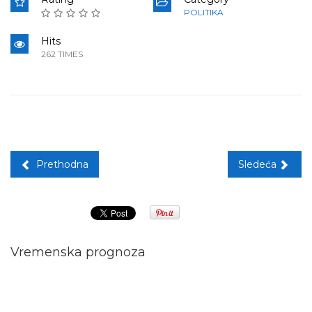
POLITIKA
Hits
262 TIMES
Prethodna
Sledeća
Vremenska prognoza