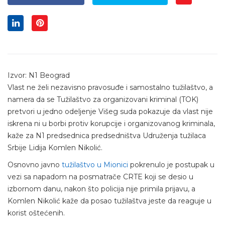
Izvor: N1 Beograd
Vlast ne želi nezavisno pravosuđe i samostalno tužilaštvo, a
namera da se Tužilaštvo za organizovani kriminal (TOK)
pretvori u jedno odeljenje Višeg suda pokazuje da vlast nije
iskrena ni u borbi protiv korupcije i organizovanog kriminala,
kaže za N1 predsednica predsedništva Udruženja tužilaca
Srbije Lidija Komlen Nikolić.
Osnovno javno
tužilaštvo u Mionici
pokrenulo je postupak u
vezi sa napadom na posmatrače CRTE koji se desio u
izbornom danu, nakon što policija nije primila prijavu, a
Komlen Nikolić kaže da posao tužilaštva jeste da reaguje u
korist oštećenih.