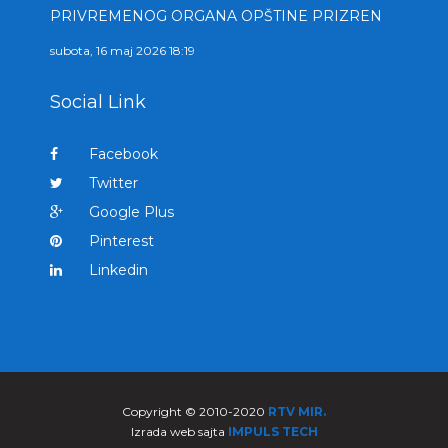
PRIVREMENOG ORGANA OPŠTINE PRIZREN
subota, 16 maj 2026 18:19
Social Link
Facebook
Twitter
Google Plus
Pinterest
Linkedin
Copyright © 2010-2020
RTV MIR.
Izrada web sajta
IMPULS TECH