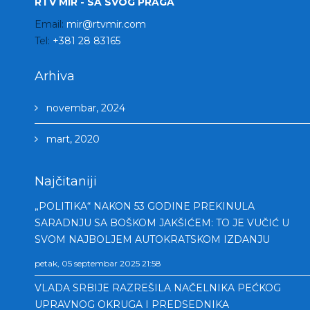
RTV MIR - SA SVOG PRAGA
Email:
mir@rtvmir.com
Tel:
+381 28 83165
Arhiva
novembar, 2024
mart, 2020
Najčitaniji
„POLITIKA“ NAKON 53 GODINE PREKINULA
SARADNJU SA BOŠKOM JAKŠIĆEM: TO JE VUČIĆ U
SVOM NAJBOLJEM AUTOKRATSKOM IZDANJU
petak, 05 septembar 2025 21:58
VLADA SRBIJE RAZREŠILA NAČELNIKA PEĆKOG
UPRAVNOG OKRUGA I PREDSEDNIKA