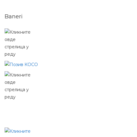
Baneri