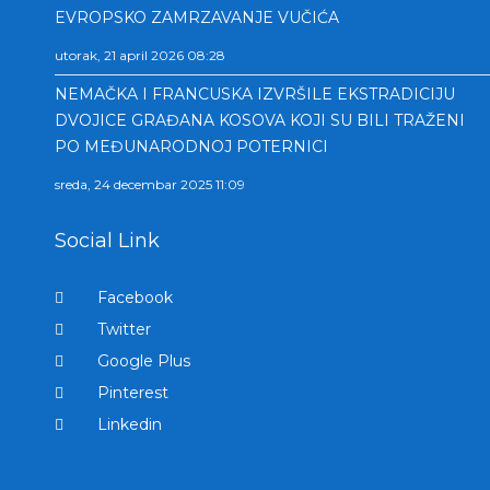
EVROPSKO ZAMRZAVANJE VUČIĆA
utorak, 21 april 2026 08:28
NEMAČKA I FRANCUSKA IZVRŠILE EKSTRADICIJU
DVOJICE GRAĐANA KOSOVA KOJI SU BILI TRAŽENI
PO MEĐUNARODNOJ POTERNICI
sreda, 24 decembar 2025 11:09
Social Link
Facebook
Twitter
Google Plus
Pinterest
Linkedin