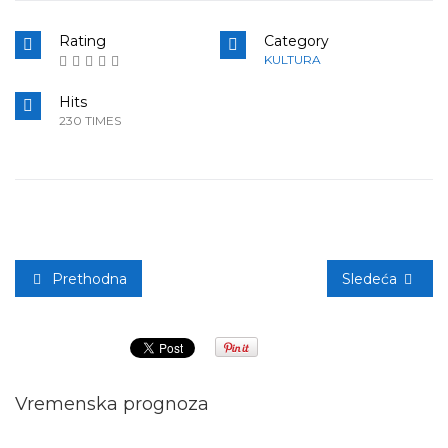
Rating
Category
KULTURA
Hits
230 TIMES
Prethodna
Sledeća
Vremenska prognoza