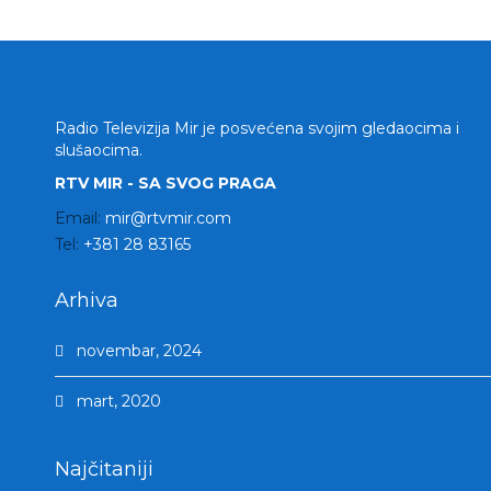
Radio Televizija Mir je posvećena svojim gledaocima i
slušaocima.
RTV MIR - SA SVOG PRAGA
Email:
mir@rtvmir.com
Tel:
+381 28 83165
Arhiva
novembar, 2024
mart, 2020
Najčitaniji