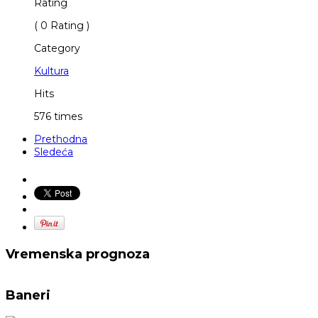
Rating
( 0 Rating )
Category
Kultura
Hits
576 times
Prethodna
Sledeća
Vremenska prognoza
Baneri