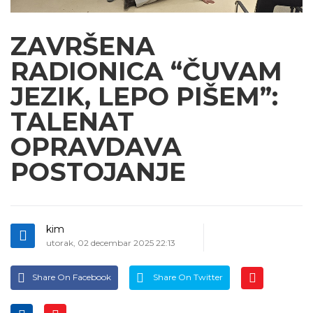
ZAVRŠENA
RADIONICA “ČUVAM
JEZIK, LEPO PIŠEM”:
TALENAT
OPRAVDAVA
POSTOJANJE
kim
utorak, 02 decembar 2025 22:13
Share On Facebook
Share On Twitter