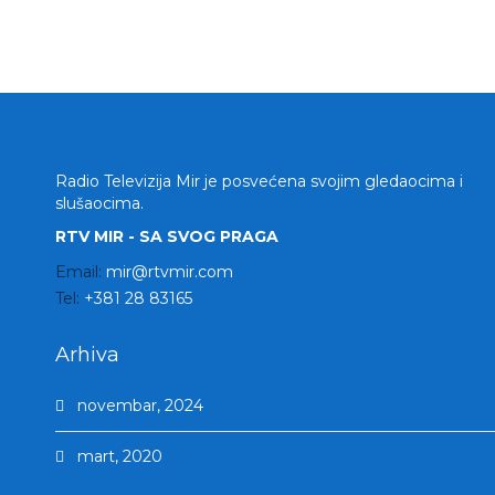
Radio Televizija Mir je posvećena svojim gledaocima i
slušaocima.
RTV MIR - SA SVOG PRAGA
Email:
mir@rtvmir.com
Tel:
+381 28 83165
Arhiva
novembar, 2024
mart, 2020