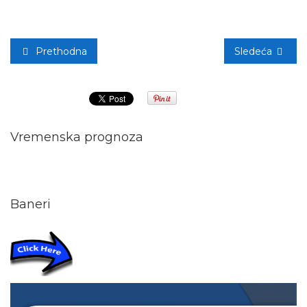
Prethodna
Sledeća
Vremenska prognoza
Baneri